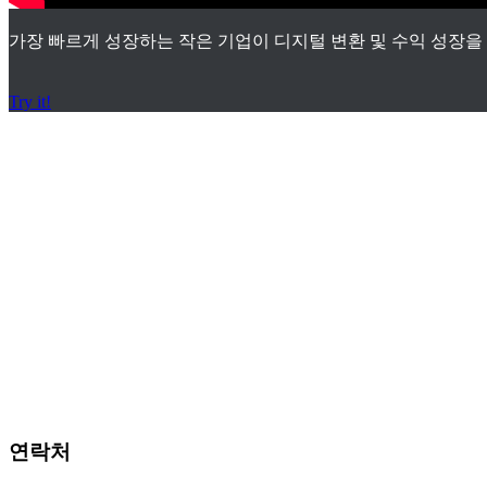
가장 빠르게 성장하는 작은 기업이 디지털 변환 및 수익 성장을
Try it!
서비스 지원 체
결 문의
연락처