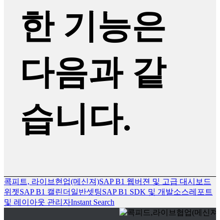
한 기능은
다음과 같
습니다.
콕피트, 라이브현업(메신져)
SAP B1 웹버젼 및 고급 대시보드
위젯
SAP B1 캘린더
일반셋팅
SAP B1 SDK 및 개발소스
레포트
및 레이아웃 관리자
Instant Search