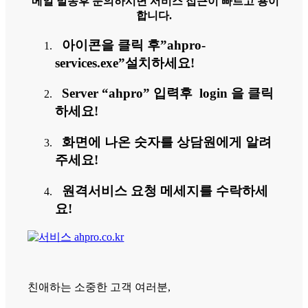
메일 발송후 문의하시면 서비스 접근이 빠르고 용이
합니다.
아이콘을 클릭 후”ahpro-
services.exe”설치하세요!
Server “ahpro” 입력후 login 을 클릭
하세요!
화면에 나온 숫자를 상담원에게 알려
주세요!
원격서비스 요청 메세지를 수락하세
요!
친애하는 소중한 고객 여러분,