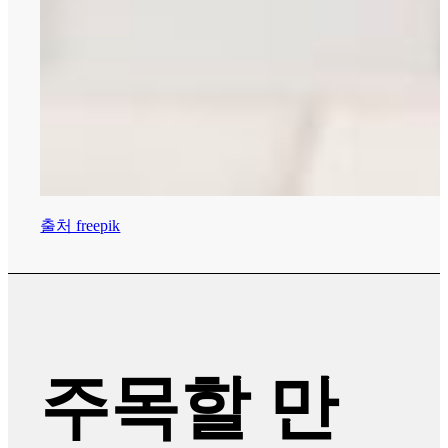
출처 freepik
주목할 만