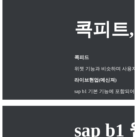
콕피트,
콕피드
위젯 기능과 비슷하며 사용자
라이브현업(메신져)
sap b1 기본 기능에 포함
sap 