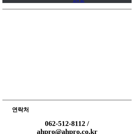
Try it!
서비스 지원
체결 문의
연락처
062-512-8112 /
ahpro@ahpro.co.kr