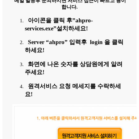
메일 발송후 문의하시면 서비스 접근이 빠르고 용이
합니다.
아이콘을 클릭 후”ahpro-
services.exe”설치하세요!
Server “ahpro” 입력후 login 을 클릭
하세요!
화면에 나온 숫자를 상담원에게 알려
주세요!
원격서비스 요청 메세지를 수락하세
요!