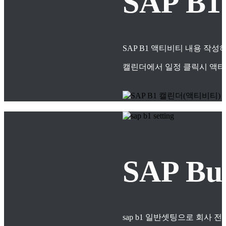
SAP B
SAP B1 액티비티 내용 작
캘린더에서 일정 클릭시 액티
SAP B
sap b1 일반셋팅으로 회사