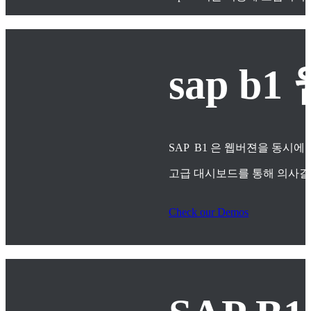
sap 
SAP B1 은 웹버젼을 동시에
고급 대시보드를 통해 의사
Check our Demos