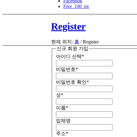
Facebook
Five_100_px
Register
현재 위치:
홈
/
Register
신규 회원 가입
아이디 선택
*
비밀번호
*
비밀번호 확인
*
성
*
이름
*
업체명
주소
*