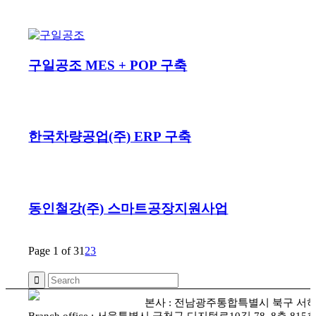
구일공조 MES + POP 구축
한국차량공업(주) ERP 구축
동인철강(주) 스마트공장지원사업
Page 1 of 3
1
2
3
본사 : 전남광주통합특별시 북구 서하로 87